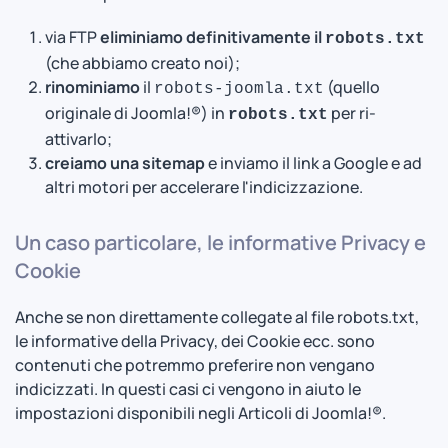
via FTP
eliminiamo definitivamente il
robots.txt
(che abbiamo creato noi);
rinominiamo
il
(quello
robots-joomla.txt
originale di Joomla!®) in
per ri-
robots.txt
attivarlo;
creiamo una sitemap
e inviamo il link a Google e ad
altri motori per accelerare l'indicizzazione.
Un caso particolare, le informative Privacy e
Cookie
Anche se non direttamente collegate al file robots.txt,
le informative della Privacy, dei Cookie ecc. sono
contenuti che potremmo preferire non vengano
indicizzati. In questi casi ci vengono in aiuto le
impostazioni disponibili negli Articoli di Joomla!®.