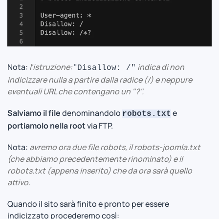
Nota:
l'istruzione:
"
indica di non
Disallow: /"
indicizzare nulla a partire dalla radice (/) e neppure
eventuali URL che contengano un "?".
Salviamo il file
denominandolo
e
robots.txt
portiamolo nella root
via FTP.
Nota:
avremo ora due file robots, il robots-joomla.txt
(che abbiamo precedentemente rinominato) e il
robots.txt (appena inserito) che da ora sarà quello
attivo.
Quando il sito sarà finito e pronto per essere
indicizzato procederemo così: