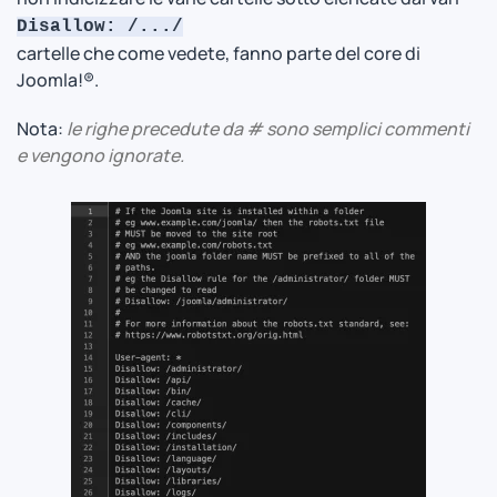
Disallow: /.../
cartelle che come vedete, fanno parte del core di
Joomla!®.
Nota:
le righe precedute da # sono semplici commenti
e vengono ignorate.