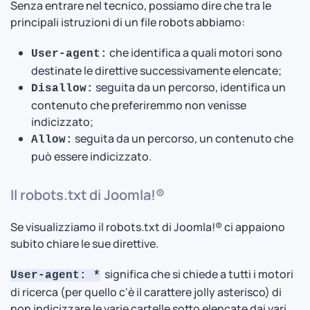
Senza entrare nel tecnico, possiamo dire che tra le
principali istruzioni di un file robots abbiamo:
che identifica a quali motori sono
User-agent:
destinate le direttive successivamente elencate;
seguita da un percorso, identifica un
Disallow:
contenuto che preferiremmo non venisse
indicizzato;
seguita da un percorso, un contenuto che
Allow:
può essere indicizzato.
Il robots.txt di Joomla!®
Se visualizziamo il robots.txt di Joomla!® ci appaiono
subito chiare le sue direttive.
significa che si chiede a tutti i motori
User-agent: *
di ricerca (per quello c'è il carattere jolly asterisco) di
non indicizzare le varie cartelle sotto elencate dai vari