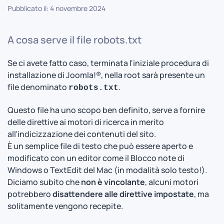
Pubblicato il: 4 novembre 2024
A cosa serve il file robots.txt
Se ci avete fatto caso, terminata l'iniziale procedura di
installazione di Joomla!®, nella root sarà presente un
file denominato
.
robots.txt
Questo file ha uno scopo ben definito, serve a fornire
delle direttive ai motori di ricerca in merito
all'indicizzazione dei contenuti del sito.
È un semplice file di testo che può essere aperto e
modificato con un editor come il Blocco note di
Windows o TextEdit del Mac (in modalità solo testo!).
Diciamo subito che
non è vincolante
, alcuni motori
potrebbero
disattendere alle direttive impostate
, ma
solitamente vengono recepite.