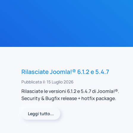
Rilasciate Joomla!® 6.1.2 e 5.4.7
Pubblicata il: 15 Luglio 2026
Rilasciate le versioni 6.1.2 e 5.4.7 di Joomla!®.
Security & Bugfix release + hotfix package.
Leggi tutto...