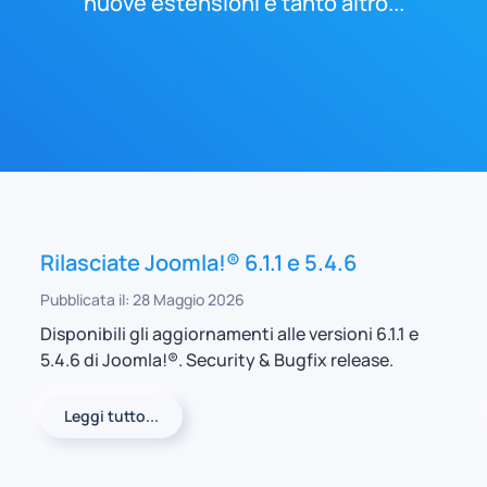
nuove estensioni e tanto altro...
Rilasciate Joomla!® 6.1.1 e 5.4.6
Pubblicata il: 28 Maggio 2026
Disponibili gli aggiornamenti alle versioni 6.1.1 e
5.4.6 di Joomla!®. Security & Bugfix release.
Leggi tutto...