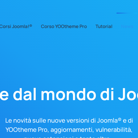
Corsi Joomla!®
Corso YOOtheme Pro
Tutorial
News
ie dal mondo di J
Le novità sulle nuove versioni di Joomla® e di
YOOtheme Pro, aggiornamenti, vulnerabilità,