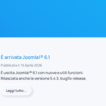
È arrivata Joomla!® 6.1
Pubblicata il: 15 Aprile 2026
È uscita Joomla!® 6.1 con nuove e utili funzioni.
Rilasciata anche la versione 5.4.5. bugfix release.
Leggi tutto...