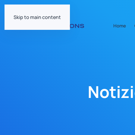
Skip to main content
Home
Notiz